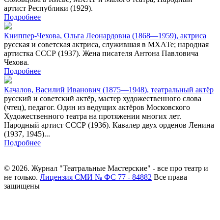
артист Республики (1929).
Подробнее
Книппер-Чехова, Ольга Леонардовна (1868—1959), актриса
русская и советская актриса, служившая в МХАТе; народная
артистка СССР (1937). Жена писателя Антона Павловича
Чехова.
Подробнее
Качалов, Василий Иванович (1875—1948), театральный актёр
русский и советский актёр, мастер художественного слова
(чтец), педагог. Один из ведущих актёров Московского
Художественного театра на протяжении многих лет.
Народный артист СССР (1936). Кавалер двух орденов Ленина
(1937, 1945)...
Подробнее
© 2026. Журнал "Театральные Мастерские" - все про театр и
не только.
Лицензия СМИ № ФС 77 - 84882
Все права
защищены