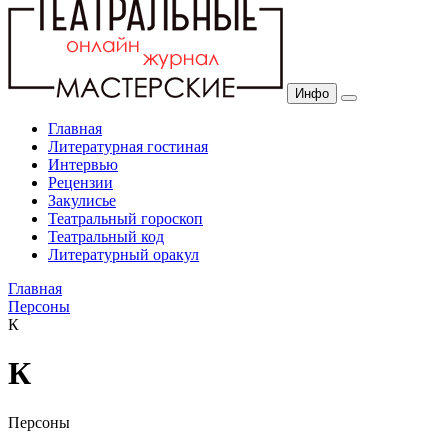
Инфо
Главная
Литературная гостиная
Интервью
Рецензии
Закулисье
Театральный гороскоп
Театральный код
Литературный оракул
Главная
Персоны
К
К
Персоны