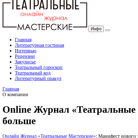
Инфо
Главная
Литературная гостиная
Интервью
Рецензии
Закулисье
Театральный гороскоп
Театральный код
Литературный оракул
Главная
О компании
Online Журнал «Театральные 
больше
Онлайн Журнал «Театральные Мастерские»
: Манифест нового 