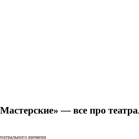
Мастерские» — все про театра
театрального времени