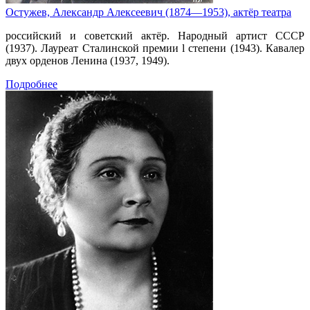
Остужев, Александр Алексеевич (1874—1953), актёр театра
российский и советский актёр. Народный артист СССР
(1937). Лауреат Сталинской премии l степени (1943). Кавалер
двух орденов Ленина (1937, 1949).
Подробнее