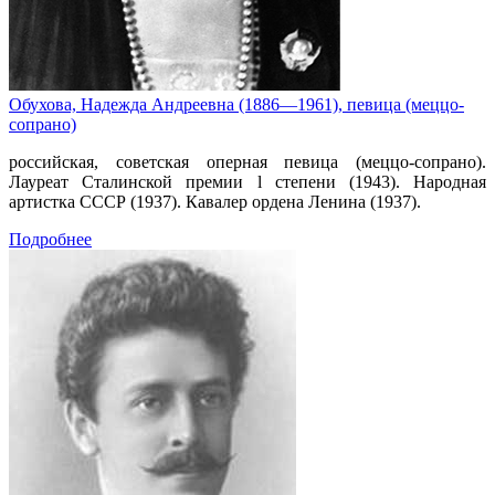
Обухова, Надежда Андреевна (1886—1961), певица (меццо-
сопрано)
российская, советская оперная певица (меццо-сопрано).
Лауреат Сталинской премии l степени (1943). Народная
артистка СССР (1937). Кавалер ордена Ленина (1937).
Подробнее