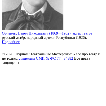
Орленев, Павел Николаевич (1869—1932), актёр театра
русский актёр, народный артист Республики (1926).
Подробнее
© 2026. Журнал "Театральные Мастерские" - все про театр и
не только.
Лицензия СМИ № ФС 77 - 84882
Все права
защищены