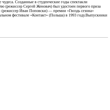
е чудеса. Созданные в студенческие годы спектакли
олю (режиссер Сергей Женовач) был удостоен первого приза
й (режиссер Иван Поповски) — премии «Гвоздь сезона»
альном фестивале «Контакт» (Польша) в 1993 году.Выпускники