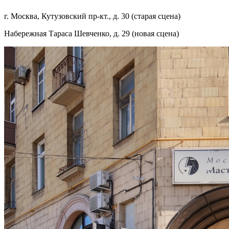
г. Москва, Кутузовский пр-кт., д. 30 (старая сцена)
Набережная Тараса Шевченко, д. 29 (новая сцена)