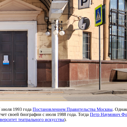
7 июля 1993 года
Постановлением Правительства Москвы
. Одна
тсчет своей биографии с июля 1988 года. Тогда
Петр Наумович Ф
верситет театрального искусства
).