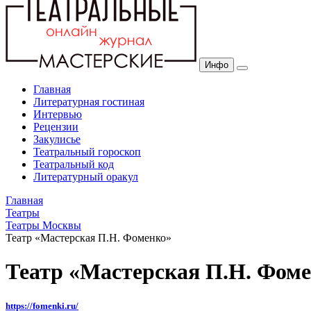
Инфо
Главная
Литературная гостиная
Интервью
Рецензии
Закулисье
Театральный гороскоп
Театральный код
Литературный оракул
Главная
Театры
Театры Москвы
Театр «Мастерская П.Н. Фоменко»
Театр «Мастерская П.Н. Фом
https://fomenki.ru/