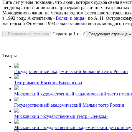
Пять лет учебы показали, что люди, которых судьба свела вмес
неоднократно становились призерами различных театральных ф
Молодежного жюри на международном фестивале театральных 
в 1992 году. А спектакль «
Волки и овцы
» по А. Н. Островском
мастерской Фоменко 1993 года составили костяк молодого теа
Страница
1
из
2
« Предыдущая страница
Следующая страница »
Театры
Государственный академический Большой театр России
Театр имени Евгения Вахтангова
Московский художественный академический театр имени
Государственный академический Малый театр России
Московский государственный театр «Ленком»
Московский государственный академический детский му