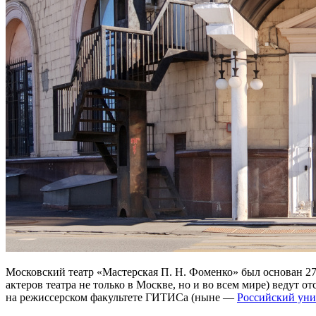
Московский театр «Мастерская П. Н. Фоменко» был основан 2
актеров театра не только в Москве, но и во всем мире) ведут о
на режиссерском факультете ГИТИСа (ныне —
Российский уни