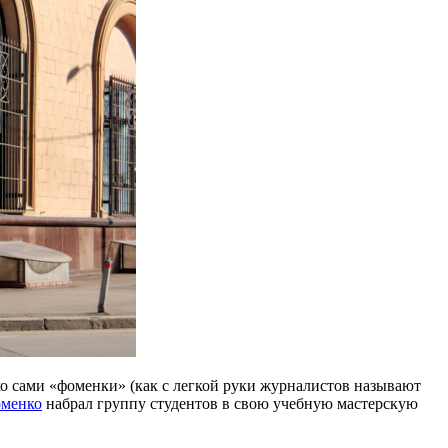
ко сами «фоменки» (как с легкой руки журналистов называют
оменко
набрал группу студентов в свою учебную мастерскую