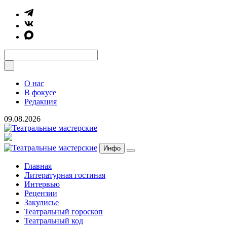
О нас
В фокусе
Редакция
09.08.2026
Инфо
Главная
Литературная гостиная
Интервью
Рецензии
Закулисье
Театральный гороскоп
Театральный код