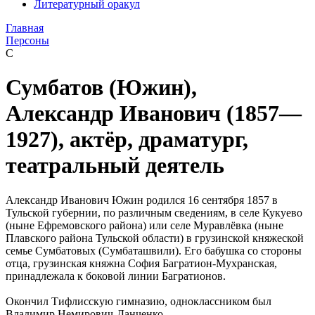
Литературный оракул
Главная
Персоны
С
Сумбатов (Южин),
Александр Иванович (1857—
1927), актёр, драматург,
театральный деятель
Александр Иванович Южин родился 16 сентября 1857 в
Тульской губернии, по различным сведениям, в селе Кукуево
(ныне Ефремовского района) или селе Муравлёвка (ныне
Плавского района Тульской области) в грузинской княжеской
семье Сумбатовых (Сумбаташвили). Его бабушка со стороны
отца, грузинская княжна София Багратион-Мухранская,
принадлежала к боковой линии Багратионов.
Окончил Тифлисскую гимназию, одноклассником был
Владимир Немирович-Данченко.