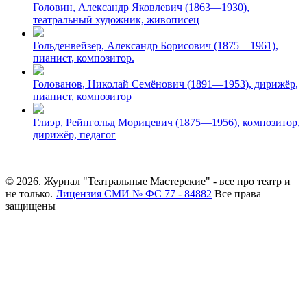
Головин, Александр Яковлевич (1863—1930),
театральный художник, живописец
Гольденвейзер, Александр Борисович (1875—1961),
пианист, композитор.
Голованов, Николай Семёнович (1891—1953), дирижёр,
пианист, композитор
Глиэр, Рейнгольд Морицевич (1875—1956), композитор,
дирижёр, педагог
© 2026. Журнал "Театральные Мастерские" - все про театр и
не только.
Лицензия СМИ № ФС 77 - 84882
Все права
защищены