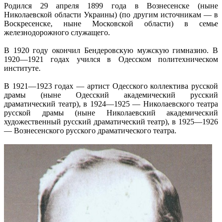
Родился 29 апреля 1899 года в Вознесенске (ныне
Николаевской области Украины) (по другим источникам — в
Воскресенске, ныне Московской области) в семье
железнодорожного служащего.
В 1920 году окончил Бендеровскую мужскую гимназию. В
1920—1921 годах учился в Одесском политехническом
институте.
В 1921—1923 годах — артист Одесского коллектива русской
драмы (ныне Одесский академический русский
драматический театр), в 1924—1925 — Николаевского театра
русской драмы (ныне Николаевский академический
художественный русский драматический театр), в 1925—1926
— Вознесенского русского драматического театра.